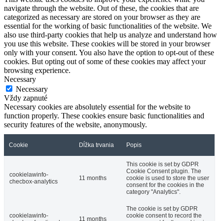
navigate through the website. Out of these, the cookies that are
categorized as necessary are stored on your browser as they are
essential for the working of basic functionalities of the website. We
also use third-party cookies that help us analyze and understand how
you use this website. These cookies will be stored in your browser
only with your consent. You also have the option to opt-out of these
cookies. But opting out of some of these cookies may affect your
browsing experience.
Necessary
Necessary
Vždy zapnuté
Necessary cookies are absolutely essential for the website to
function properly. These cookies ensure basic functionalities and
security features of the website, anonymously.
Cookie
Dĺžka trvania
Popis
This cookie is set by GDPR
Cookie Consent plugin. The
cookielawinfo-
11 months
cookie is used to store the user
checbox-analytics
consent for the cookies in the
category "Analytics".
The cookie is set by GDPR
cookielawinfo-
cookie consent to record the
11 months