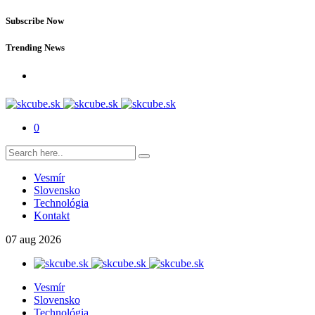
Subscribe Now
Trending News
0
Vesmír
Slovensko
Technológia
Kontakt
07
aug
2026
Vesmír
Slovensko
Technológia