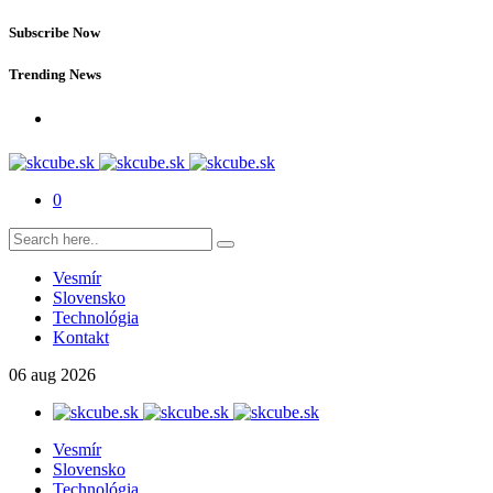
Subscribe Now
Trending News
0
Vesmír
Slovensko
Technológia
Kontakt
06
aug
2026
Vesmír
Slovensko
Technológia