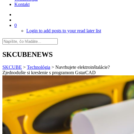
Kontakt
0
Login to add posts to your read later list
SKCUBENEWS
SKCUBE
>
Technológia
>
Navrhujete elektroinštalácie?
Zjednodušte si kreslenie s programom GstarCAD