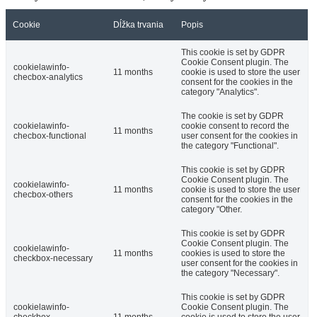
Cookie
Dĺžka trvania
Popis
This cookie is set by GDPR
Cookie Consent plugin. The
cookielawinfo-
11 months
cookie is used to store the user
checbox-analytics
consent for the cookies in the
category "Analytics".
The cookie is set by GDPR
cookielawinfo-
cookie consent to record the
11 months
checbox-functional
user consent for the cookies in
the category "Functional".
This cookie is set by GDPR
Cookie Consent plugin. The
cookielawinfo-
11 months
cookie is used to store the user
checbox-others
consent for the cookies in the
category "Other.
This cookie is set by GDPR
Cookie Consent plugin. The
cookielawinfo-
11 months
cookies is used to store the
checkbox-necessary
user consent for the cookies in
the category "Necessary".
This cookie is set by GDPR
cookielawinfo-
Cookie Consent plugin. The