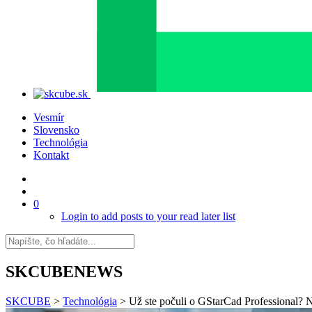
Vesmír
Slovensko
Technológia
Kontakt
0
Login to add posts to your read later list
SKCUBENEWS
SKCUBE
>
Technológia
>
Už ste počuli o GStarCad Professional?