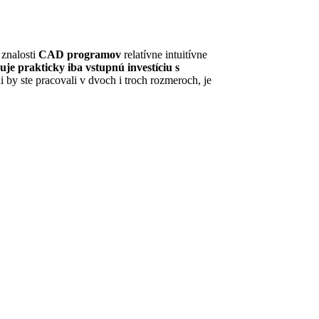
 znalosti
CAD programov
relatívne intuitívne
je prakticky iba vstupnú investíciu s
 by ste pracovali v dvoch i troch rozmeroch, je