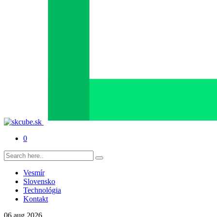
0
Vesmír
Slovensko
Technológia
Kontakt
06
aug
2026