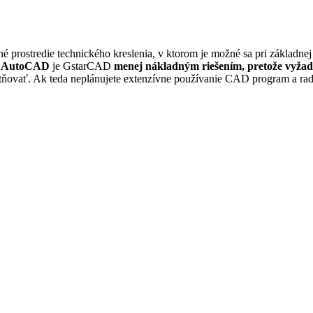
 prostredie technického kreslenia, v ktorom je možné sa pri základnej
m
AutoCAD
je GstarCAD
menej nákladným riešením, pretože vyžadu
latňovať. Ak teda neplánujete extenzívne používanie CAD program a radi