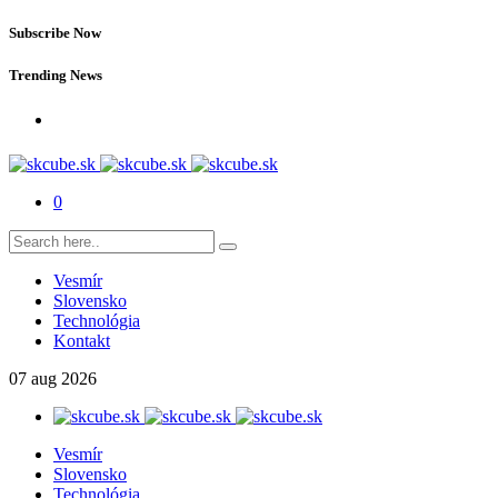
Subscribe Now
Trending News
0
Vesmír
Slovensko
Technológia
Kontakt
07
aug
2026
Vesmír
Slovensko
Technológia