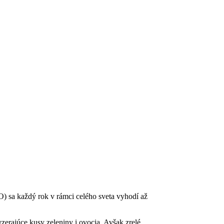
) sa každý rok v rámci celého sveta vyhodí až
zerajúce kusy zeleniny i ovocia. Avšak zrelé