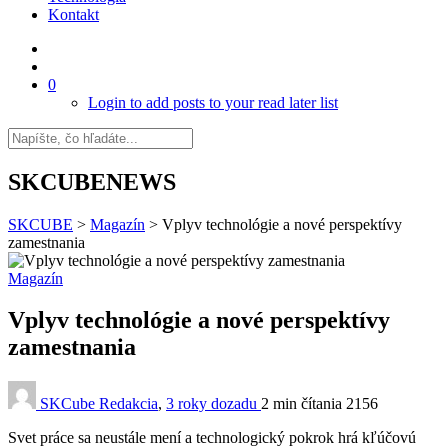
Kontakt
0
Login to add posts to your read later list
SKCUBENEWS
SKCUBE
>
Magazín
>
Vplyv technológie a nové perspektívy
zamestnania
Magazín
Vplyv technológie a nové perspektívy
zamestnania
SKCube Redakcia
,
3 roky dozadu
2 min
čítania
2156
Svet práce sa neustále mení a technologický pokrok hrá kľúčovú