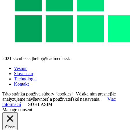
2021 skcube.sk |hello@leadmedia.sk
Vesmír
Slovensko
Technológia
Kontakt
Táto stránka používa súbory “cookies”. Vďaka nim presnejšie
analyzujeme návštevnosť a používateľské nastavenia.
Viac
informácií
SÚHLASÍM
Manage consent
Close