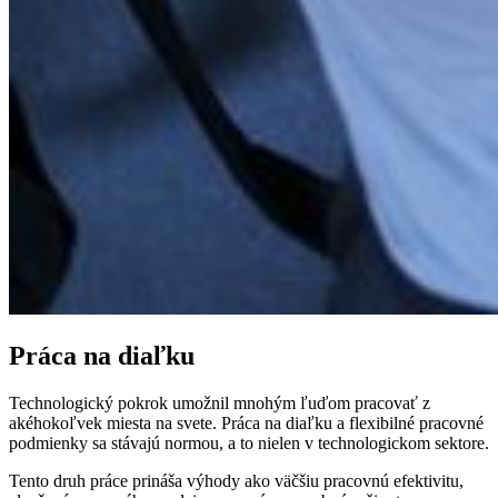
Práca na diaľku
Technologický pokrok umožnil mnohým ľuďom pracovať z
akéhokoľvek miesta na svete. Práca na diaľku a flexibilné pracovné
podmienky sa stávajú normou, a to nielen v technologickom sektore.
Tento druh práce prináša výhody ako väčšiu pracovnú efektivitu,