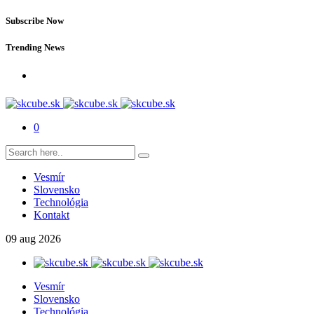
Subscribe Now
Trending News
0
Vesmír
Slovensko
Technológia
Kontakt
09
aug
2026
Vesmír
Slovensko
Technológia