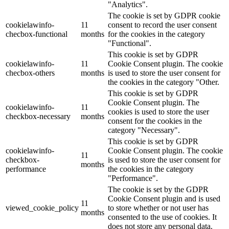
"Analytics".
The cookie is set by GDPR cookie
cookielawinfo-
11
consent to record the user consent
checbox-functional
months
for the cookies in the category
"Functional".
This cookie is set by GDPR
cookielawinfo-
11
Cookie Consent plugin. The cookie
checbox-others
months
is used to store the user consent for
the cookies in the category "Other.
This cookie is set by GDPR
Cookie Consent plugin. The
cookielawinfo-
11
cookies is used to store the user
checkbox-necessary
months
consent for the cookies in the
category "Necessary".
This cookie is set by GDPR
cookielawinfo-
Cookie Consent plugin. The cookie
11
checkbox-
is used to store the user consent for
months
performance
the cookies in the category
"Performance".
The cookie is set by the GDPR
Cookie Consent plugin and is used
11
viewed_cookie_policy
to store whether or not user has
months
consented to the use of cookies. It
does not store any personal data.